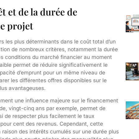
t et de la durée de
e projet
rs les plus déterminants dans le coût total d’un
nction de nombreux critères, notamment la durée
t les conditions du marché financier au moment
faible permet de réduire significativement le
capacité d’emprunt pour un même niveau de
rer les différentes offres disponibles sur le
 plus avantageuses.
ment une influence majeure sur le financement
ode, vingt-cinq ans par exemple, permet de
i de respecter plus facilement le taux
 pour cent des revenus. Cependant, cette
n raison des intérêts cumulés sur une durée plus