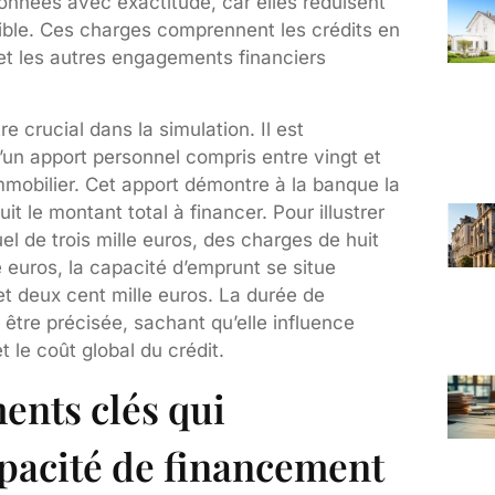
nnées avec exactitude, car elles réduisent
ible. Ces charges comprennent les crédits en
et les autres engagements financiers
 crucial dans la simulation. Il est
n apport personnel compris entre vingt et
immobilier. Cet apport démontre à la banque la
t le montant total à financer. Pour illustrer
 de trois mille euros, des charges de huit
 euros, la capacité d’emprunt se situe
t deux cent mille euros. La durée de
tre précisée, sachant qu’elle influence
 le coût global du crédit.
ents clés qui
pacité de financement