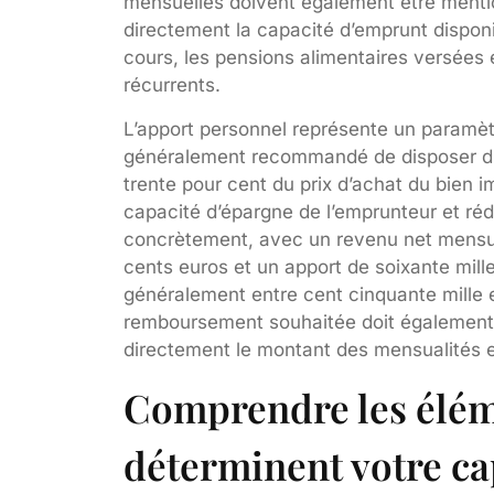
mensuelles doivent également être mentio
directement la capacité d’emprunt dispon
cours, les pensions alimentaires versées 
récurrents.
L’apport personnel représente un paramètre
généralement recommandé de disposer d’u
trente pour cent du prix d’achat du bien 
capacité d’épargne de l’emprunteur et rédui
concrètement, avec un revenu net mensuel
cents euros et un apport de soixante mille
généralement entre cent cinquante mille e
remboursement souhaitée doit également ê
directement le montant des mensualités et
Comprendre les élém
déterminent votre ca