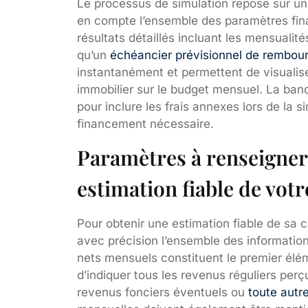
Le processus de simulation repose sur un
en compte l’ensemble des paramètres finan
résultats détaillés incluant les mensualité
qu’un
échéancier prévisionnel de rembou
instantanément et permettent de visualise
immobilier sur le budget mensuel. La ba
pour inclure les frais annexes lors de la s
financement nécessaire.
Paramètres à renseigner
estimation fiable de vot
Pour obtenir une estimation fiable de sa c
avec précision l’ensemble des informatio
nets mensuels constituent le premier élém
d’indiquer tous les revenus réguliers perçu
revenus fonciers éventuels ou
toute autr