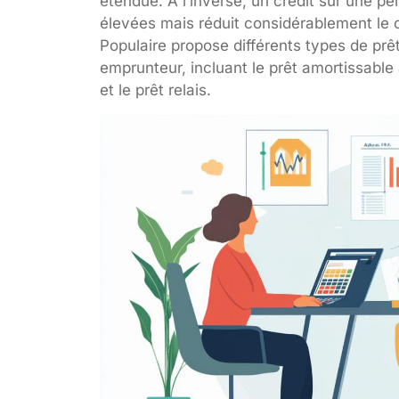
étendue. À l’inverse, un crédit sur une p
élevées mais réduit considérablement le 
Populaire propose différents types de pr
emprunteur, incluant le prêt amortissable 
et le prêt relais.