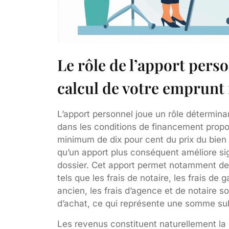
Le rôle de l’apport pers
calcul de votre emprunt
L’apport personnel joue un rôle déterminan
dans les conditions de financement prop
minimum de dix pour cent du prix du bie
qu’un apport plus conséquent améliore si
dossier. Cet apport permet notamment de co
tels que les frais de notaire, les frais de 
ancien, les frais d’agence et de notaire s
d’achat, ce qui représente une somme subst
Les revenus constituent naturellement la 