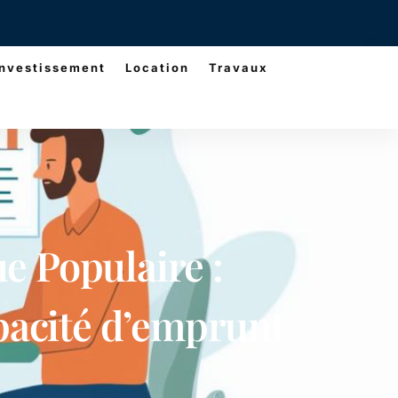
Investissement
Location
Travaux
e Populaire :
pacité d’emprunt