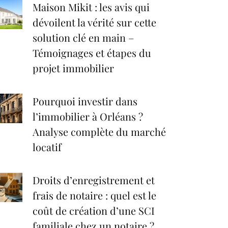
Maison Mikit : les avis qui
dévoilent la vérité sur cette
solution clé en main –
Témoignages et étapes du
projet immobilier
Pourquoi investir dans
l’immobilier à Orléans ?
Analyse complète du marché
locatif
Droits d’enregistrement et
frais de notaire : quel est le
coût de création d’une SCI
familiale chez un notaire ?