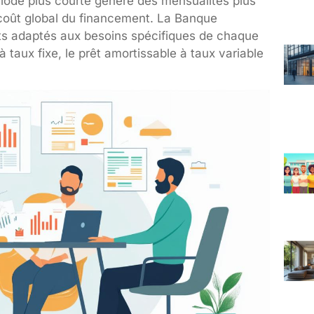
ériode plus courte génère des mensualités plus
coût global du financement. La Banque
êts adaptés aux besoins spécifiques de chaque
à taux fixe, le prêt amortissable à taux variable