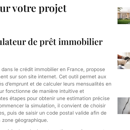
r votre projet
lateur de prêt immobilier
 dans le crédit immobilier en France, propose
nt sur son site internet. Cet outil permet aux
és d’emprunt et de calculer leurs mensualités en
r fonctionne de manière intuitive et
entes étapes pour obtenir une estimation précise
mmencer la simulation, il convient de choisir
, puis de saisir un code postal valide afin de
sa zone géographique.