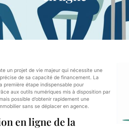
nte un projet de vie majeur qui nécessite une
 précise de sa capacité de financement. La
 la première étape indispensable pour
râce aux outils numériques mis à disposition par
rmais possible d’obtenir rapidement une
immobilier sans se déplacer en agence.
ion en ligne de la