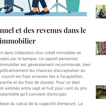
onnel et des revenus dans le
 immobilier
t dans l’obtention d’un crédit immobilier et
osées par la banque. Un apport personnel
n immobilier est généralement recommandé, bien
gnificativement les chances d’acceptation du
uvrir les frais annexes liés à l’acquisition,
garantie et les frais de dossier. Pour un bien
ont estimés entre sept et huit pour cent du prix
antielle qu’il convient d’anticiper.
base du calcul de la capacité d’emprunt. La