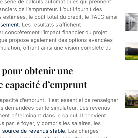
e série de calculs automatiques qui prennent
ciers de l’emprunteur. L’outil fournit des
s estimées, le coût total du crédit, le TAEG ainsi
rsement
. Les résultats s’affichent
r concrètement l’impact financier du projet
nque propose également des options avancées
imulation, offrant ainsi une vision complète du
 pour obtenir une
re capacité d’emprunt
apacité d’emprunt, il est essentiel de renseigner
ns demandées par le simulateur. Les revenus
ent déterminant dans le calcul. Il convient
s par le foyer, y compris les salaires, les
e source de revenus stable
. Les charges