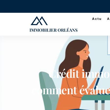
Actu
A
Crédit immob
comment évaluer