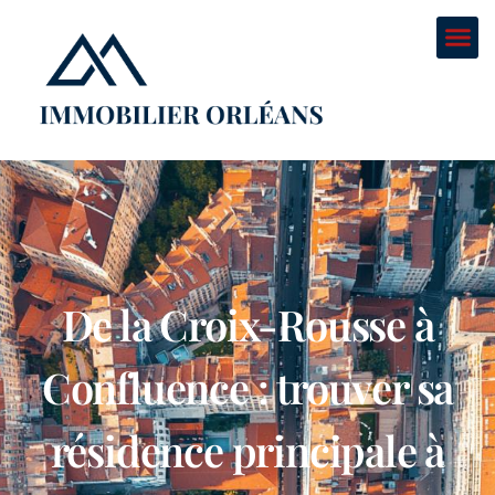
De la Croix-Rousse à
Confluence : trouver sa
résidence principale à