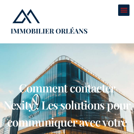
Comment contacter
Nexity : Les solutions pour
communiquer avec votre